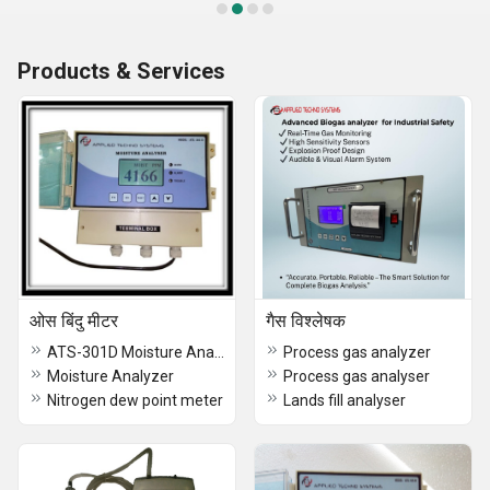
Products & Services
ओस बिंदु मीटर
गैस विश्लेषक
ATS-301D Moisture Analyzer
Process gas analyzer
Moisture Analyzer
Process gas analyser
Nitrogen dew point meter
Lands fill analyser