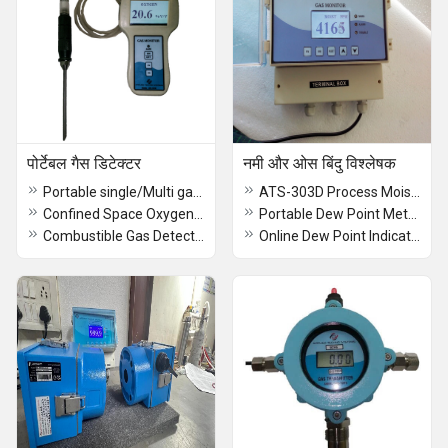
पोर्टेबल गैस डिटेक्टर
नमी और ओस बिंदु विश्लेषक
Portable single/Multi gas Detector
ATS-303D Process Moisture Analyzer
Confined Space Oxygen Gas Analyzer
Portable Dew Point Meter Model ATS 301D
Combustible Gas Detectors
Online Dew Point Indicator